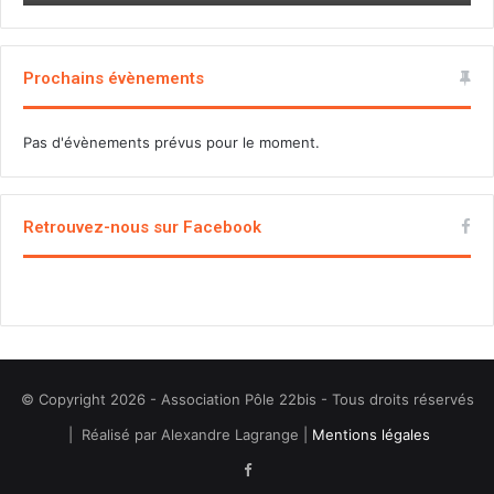
Prochains évènements
Pas d'évènements prévus pour le moment.
Retrouvez-nous sur Facebook
© Copyright 2026 - Association Pôle 22bis - Tous droits réservés
| Réalisé par Alexandre Lagrange |
Mentions légales