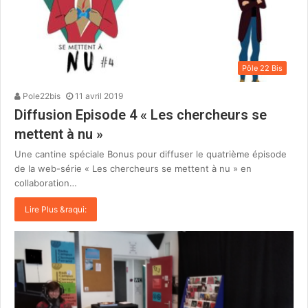
Pôle 22 Bis
Pole22bis
11 avril 2019
Diffusion Episode 4 « Les chercheurs se
mettent à nu »
Une cantine spéciale Bonus pour diffuser le quatrième épisode
de la web-série « Les chercheurs se mettent à nu » en
collaboration…
Lire Plus &raqui: