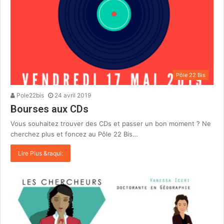
Pôle 22 Bis
Pole22bis
24 avril 2019
Bourses aux CDs
Vous souhaitez trouver des CDs et passer un bon moment ? Ne
cherchez plus et foncez au Pôle 22 Bis…
Lire Plus &raqui: