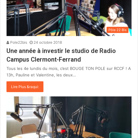
Pôle 22 Bis
Pole22bis
24 octobre 2018
Une année à investir le studio de Radio
Campus Clermont-Ferrand
Tous les 4e lundis du mois, c’est BOUGE TON POLE sur RCCF ! A
13h, Pauline et Valentine, les deux…
Lire Plus &raqui: