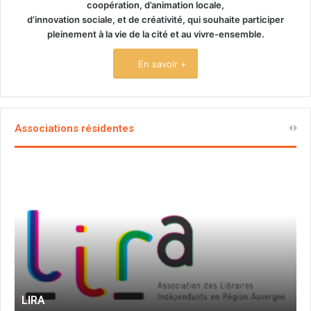
coopération, d’animation locale,
d’innovation sociale, et de créativité, qui souhaite participer
pleinement à la vie de la cité et au vivre-ensemble.
En savoir +
Associations résidentes
LIRA
M