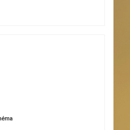
inéma