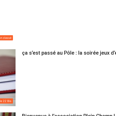
n classé
ça s’est passé au Pôle : la soirée jeux d’
le 22 Bis