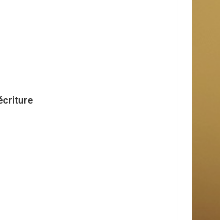
écriture