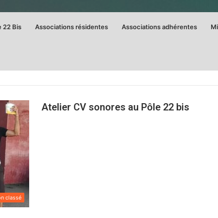
e 22 Bis
Associations résidentes
Associations adhérentes
Mi
Atelier CV sonores au Pôle 22 bis
n classé