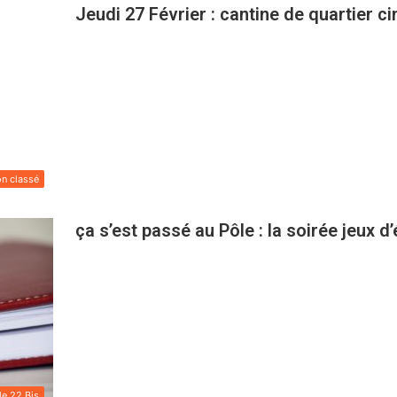
Jeudi 27 Février : cantine de quartier c
n classé
ça s’est passé au Pôle : la soirée jeux d’
le 22 Bis