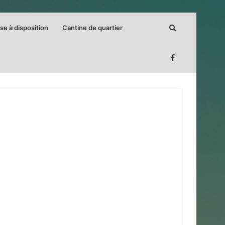
Rechercher
se à disposition
Cantine de quartier