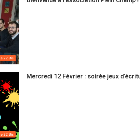
Bienvenue à l’association Plein Champ !
le 22 Bis
Mercredi 12 Février : soirée jeux d’écrit
le 22 Bis