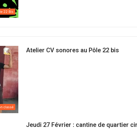
le 22 Bis
Atelier CV sonores au Pôle 22 bis
n classé
Jeudi 27 Février : cantine de quartier c