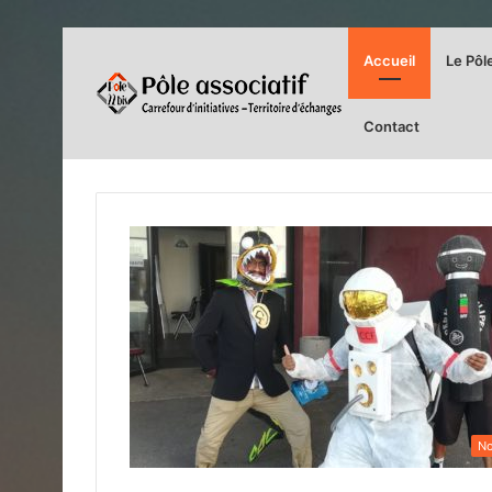
Accueil
Le Pôl
Contact
No