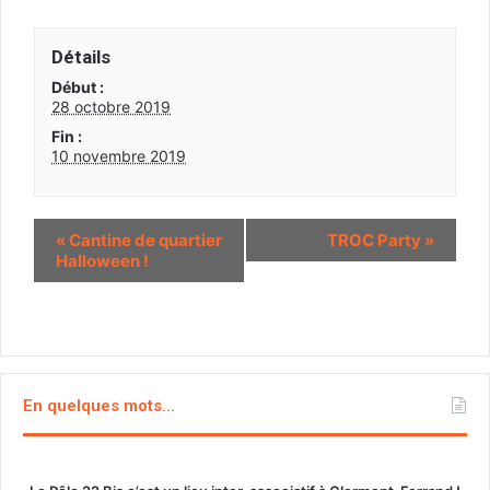
Détails
Début :
28 octobre 2019
Fin :
10 novembre 2019
«
Cantine de quartier
TROC Party
»
Halloween !
En quelques mots…