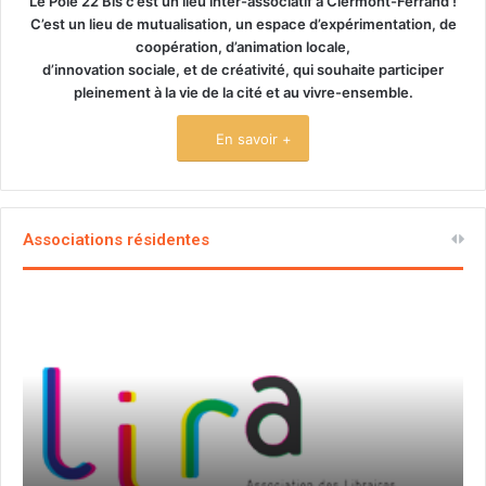
Le Pôle 22 Bis c’est un lieu inter-associatif à Clermont-Ferrand !
C’est un lieu de mutualisation, un espace d’expérimentation, de
coopération, d’animation locale,
d’innovation sociale, et de créativité, qui souhaite participer
pleinement à la vie de la cité et au vivre-ensemble.
En savoir +
Associations résidentes