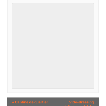
«
Cantine de quartier
Vide-dressing