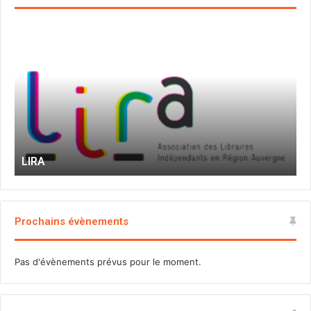
LIRA
M
Prochains évènements
Pas d'évènements prévus pour le moment.