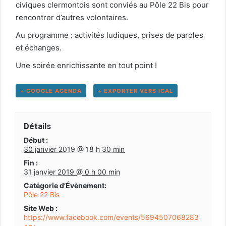
civiques clermontois sont conviés au Pôle 22 Bis pour
rencontrer d’autres volontaires.
Au programme : activités ludiques, prises de paroles
et échanges.
Une soirée enrichissante en tout point !
+ GOOGLE AGENDA
+ EXPORTER VERS ICAL
Détails
Début :
30 janvier 2019 @ 18 h 30 min
Fin :
31 janvier 2019 @ 0 h 00 min
Catégorie d’Évènement:
Pôle 22 Bis
Site Web :
https://www.facebook.com/events/5694507068283