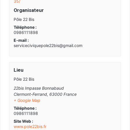
35/
Organisateur
Pôle 22 Bis
Téléphone :
0986111898
E-mail :
serviceciviquepole22bis@gmail.com
Lieu
Pôle 22 Bis
22bis Impasse Bonnabaud
Clermont-Ferrand
,
63000
France
+ Google Map
Téléphone :
0986111898
Site Web :
www.pole22bis.fr