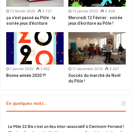
13 février 2020
3 737
13 janvier 2020
3 438
ça s’est passé au Pôle : la
Mercredi 12 Février : soirée
soirée jeux d’écriture
jeux d’écriture au Pôle !
1 janvier 2020
3 652
17 décembre 2019
3 427
Bonne année 2020 !!!
Succès du marché de Noël
du Pôle !
En quelques mots…
Le Pôle 22 Bis c’est un lieu inter-associatif à Clermont-Ferrand !