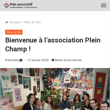
Accueil
>
Pôle 22 Bis
Pôle 22 Bis
Bienvenue à l’association Plein
Champ !
Pole22bis
17 janvier 2020
Moins d'une minute