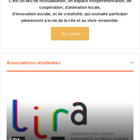
C’est un lieu de mutualisation, un espace d’expérimentation, de
coopération, d’animation locale,
d’innovation sociale, et de créativité, qui souhaite participer
pleinement à la vie de la cité et au vivre-ensemble.
En savoir +
Associations résidentes