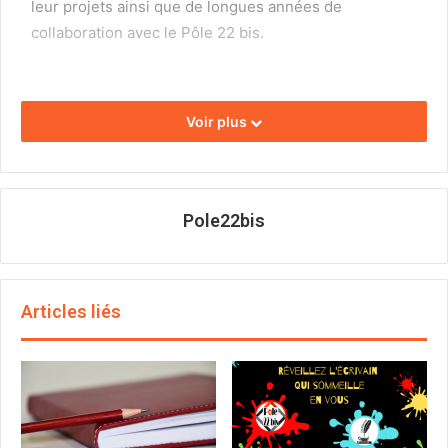
leur projets ainsi que de longues années de
collaboration avec le Pôle 22 bis.
Voir plus
Pole22bis
Articles liés