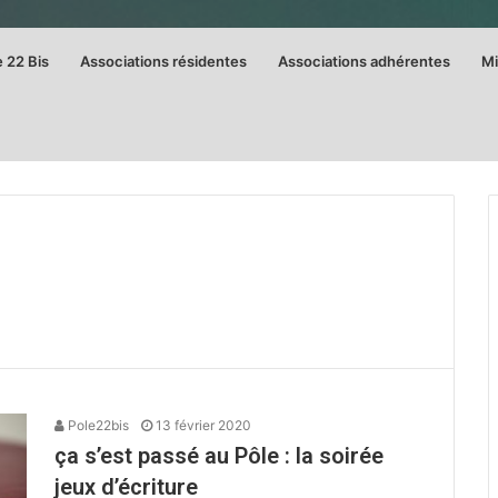
e 22 Bis
Associations résidentes
Associations adhérentes
Mi
Pole22bis
13 février 2020
ça s’est passé au Pôle : la soirée
jeux d’écriture