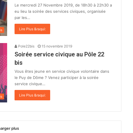
Le mercredi 27 Novembre 2019, de 18h30 à 22h30 a
eu lieu la soirée des services civiques, organisée
par les…
Lire Plus &raqui:
is
Pole22bis
15 novembre 2019
Soirée service civique au Pôle 22
bis
Vous êtes jeune en service civique volontaire dans
le Puy de Dôme ? Venez participer à la soirée
service civique…
Lire Plus &raqui:
is
arger plus