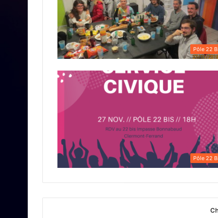
Pôle 22 B
Pôle 22 B
Ch