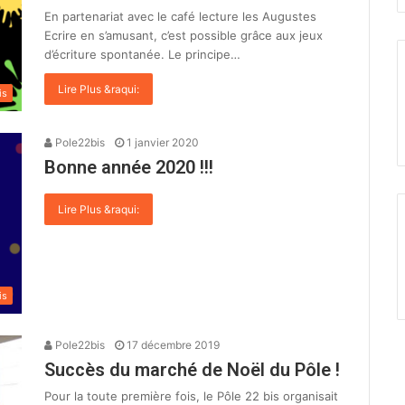
En partenariat avec le café lecture les Augustes
Ecrire en s’amusant, c’est possible grâce aux jeux
d’écriture spontanée. Le principe…
Lire Plus &raqui:
is
Pole22bis
1 janvier 2020
Bonne année 2020 !!!
Lire Plus &raqui:
is
Pole22bis
17 décembre 2019
Succès du marché de Noël du Pôle !
Pour la toute première fois, le Pôle 22 bis organisait