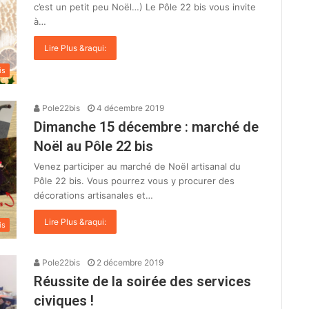
c’est un petit peu Noël…) Le Pôle 22 bis vous invite
à…
Lire Plus &raqui:
is
Pole22bis
4 décembre 2019
Dimanche 15 décembre : marché de
Noël au Pôle 22 bis
Venez participer au marché de Noël artisanal du
Pôle 22 bis. Vous pourrez vous y procurer des
décorations artisanales et…
Lire Plus &raqui:
is
Pole22bis
2 décembre 2019
Réussite de la soirée des services
civiques !