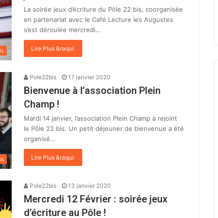
La soirée jeux d’écriture du Pôle 22 bis, coorganisée
en partenariat avec le Café Lecture les Augustes
s’est déroulée mercredi…
Lire Plus &raqui:
is
Pole22bis
17 janvier 2020
Bienvenue à l’association Plein
Champ !
Mardi 14 janvier, l’association Plein Champ a rejoint
le Pôle 22 bis. Un petit déjeuner de bienvenue a été
organisé…
Lire Plus &raqui:
is
Pole22bis
13 janvier 2020
Mercredi 12 Février : soirée jeux
GECLA
d’écriture au Pôle !