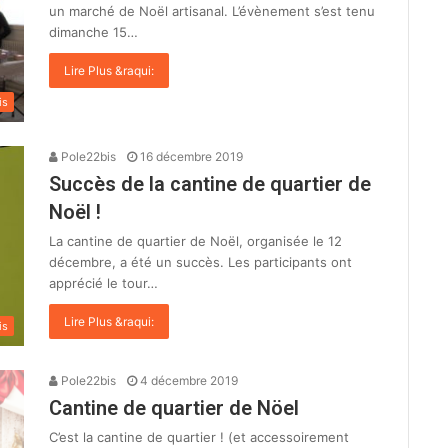
un marché de Noël artisanal. L’évènement s’est tenu
dimanche 15…
Lire Plus &raqui:
is
Pole22bis
16 décembre 2019
Succès de la cantine de quartier de
Noël !
La cantine de quartier de Noël, organisée le 12
décembre, a été un succès. Les participants ont
apprécié le tour…
Lire Plus &raqui:
is
Pole22bis
4 décembre 2019
Cantine de quartier de Nöel
C’est la cantine de quartier ! (et accessoirement