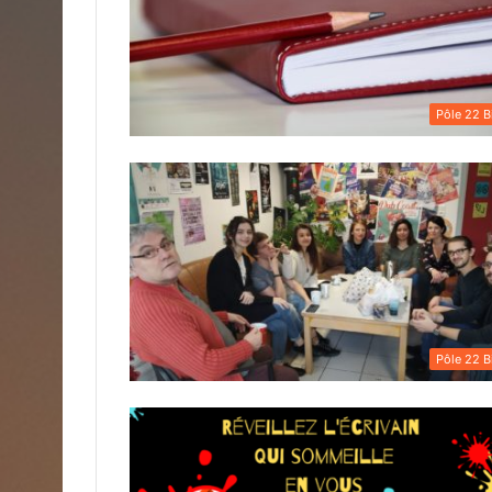
Pôle 22 B
Pôle 22 B
CISCA